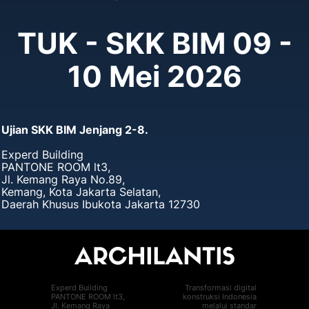
TUK - SKK BIM 09 -
10 Mei 2026
Ujian SKK BIM Jenjang 2-8.
Experd Building
PANTONE ROOM lt3,
Jl. Kemang Raya No.89,
Kemang, Kota Jakarta Selatan,
Daerah Khusus Ibukota Jakarta 12730
Experd Building
Transformasi digital
PANTONE ROOM lt3,
konstruksi Indonesia
Jl. Kemang Raya
melalui standar